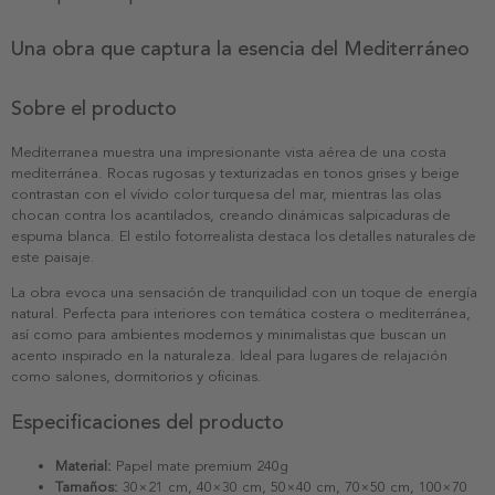
Una obra que captura la esencia del Mediterráneo
Sobre el producto
Mediterranea muestra una impresionante vista aérea de una costa
mediterránea. Rocas rugosas y texturizadas en tonos grises y beige
contrastan con el vívido color turquesa del mar, mientras las olas
chocan contra los acantilados, creando dinámicas salpicaduras de
espuma blanca. El estilo fotorrealista destaca los detalles naturales de
este paisaje.
La obra evoca una sensación de tranquilidad con un toque de energía
natural. Perfecta para interiores con temática costera o mediterránea,
así como para ambientes modernos y minimalistas que buscan un
acento inspirado en la naturaleza. Ideal para lugares de relajación
como salones, dormitorios y oficinas.
Especificaciones del producto
Material:
Papel mate premium 240g
Tamaños:
30×21 cm, 40×30 cm, 50×40 cm, 70×50 cm, 100×70