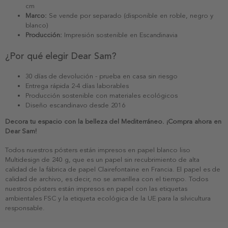
cm
Marco:
Se vende por separado (disponible en roble, negro y
blanco)
Producción:
Impresión sostenible en Escandinavia
¿Por qué elegir Dear Sam?
30 días de devolución - prueba en casa sin riesgo
Entrega rápida 2-4 días laborables
Producción sostenible con materiales ecológicos
Diseño escandinavo desde 2016
Decora tu espacio con la belleza del Mediterráneo. ¡Compra ahora en
Dear Sam!
Todos nuestros pósters están impresos en papel blanco liso
Multidesign de 240 g, que es un papel sin recubrimiento de alta
calidad de la fábrica de papel Clairefontaine en Francia. El papel es de
calidad de archivo, es decir, no se amarillea con el tiempo. Todos
nuestros pósters están impresos en papel con las etiquetas
ambientales FSC y la etiqueta ecológica de la UE para la silvicultura
responsable.