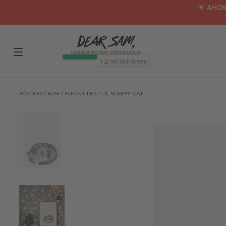
🌟 AHOR
PÓSTERS
/
RUM
/
INFANTILES
/
LIL SLEEPY CAT