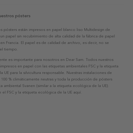
uestros pósters
s pósters están impresos en papel blanco liso Multidesign de
un papel sin recubrimiento de alta calidad de la fábrica de papel
 en Francia. El papel es de calidad de archivo, es decir, no se
 el tiempo.
nte es importante para nosotros en Dear Sam. Todos nuestros
 impresos en papel con las etiquetas ambientales FSC y la etiqueta
a UE para la silvicultura responsable. Nuestras instalaciones de
 100 % climáticamente neutras y toda la producción de pósters
eta ambiental Svanen (similar a la etiqueta ecológica de la UE).
 el FSC y la etiqueta ecológica de la UE aquí.