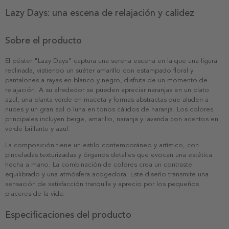
Lazy Days: una escena de relajación y calidez
Sobre el producto
El póster "Lazy Days" captura una serena escena en la que una figura
reclinada, vistiendo un suéter amarillo con estampado floral y
pantalones a rayas en blanco y negro, disfruta de un momento de
relajación. A su alrededor se pueden apreciar naranjas en un plato
azul, una planta verde en maceta y formas abstractas que aluden a
nubes y un gran sol o luna en tonos cálidos de naranja. Los colores
principales incluyen beige, amarillo, naranja y lavanda con acentos en
verde brillante y azul.
La composición tiene un estilo contemporáneo y artístico, con
pinceladas texturizadas y órganos detalles que evocan una estética
hecha a mano. La combinación de colores crea un contraste
equilibrado y una atmósfera acogedora. Este diseño transmite una
sensación de satisfacción tranquila y aprecio por los pequeños
placeres de la vida.
Especificaciones del producto