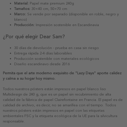
Material:
Papel mate premium 240g
Tamaños:
30×40 cm, 50×70 cm
Marco:
Se vende por separado (disponible en roble, negro y
blanco)
Producción:
Impresión sostenible en Escandinavia
¿Por qué elegir Dear Sam?
30 días de devolución - prueba en casa sin riesgo
Entrega rápida 2-4 días laborables
Producción sostenible con materiales ecológicos
Diseño escandinavo desde 2016
Permita que el arte moderno exquisito de "Lazy Days" aporte calidez
y calma a su hogar hoy mismo.
Todos nuestros pósters están impresos en papel blanco liso
Multidesign de 240 g, que es un papel sin recubrimiento de alta
calidad de la fábrica de papel Clairefontaine en Francia. El papel es de
calidad de archivo, es decir, no se amarillea con el tiempo. Todos
nuestros pósters están impresos en papel con las etiquetas
ambientales FSC y la etiqueta ecológica de la UE para la silvicultura
responsable.