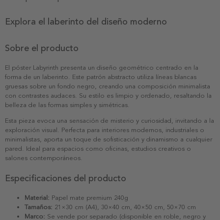
Explora el laberinto del diseño moderno
Sobre el producto
El póster Labyrinth presenta un diseño geométrico centrado en la
forma de un laberinto. Este patrón abstracto utiliza líneas blancas
gruesas sobre un fondo negro, creando una composición minimalista
con contrastes audaces. Su estilo es limpio y ordenado, resaltando la
belleza de las formas simples y simétricas.
Esta pieza evoca una sensación de misterio y curiosidad, invitando a la
exploración visual. Perfecta para interiores modernos, industriales o
minimalistas, aporta un toque de sofisticación y dinamismo a cualquier
pared. Ideal para espacios como oficinas, estudios creativos o
salones contemporáneos.
Especificaciones del producto
Material:
Papel mate premium 240g
Tamaños:
21×30 cm (A4), 30×40 cm, 40×50 cm, 50×70 cm
Marco:
Se vende por separado (disponible en roble, negro y