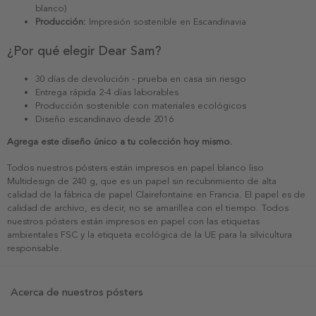
blanco)
Producción:
Impresión sostenible en Escandinavia
¿Por qué elegir Dear Sam?
30 días de devolución - prueba en casa sin riesgo
Entrega rápida 2-4 días laborables
Producción sostenible con materiales ecológicos
Diseño escandinavo desde 2016
Agrega este diseño único a tu colección hoy mismo.
Todos nuestros pósters están impresos en papel blanco liso
Multidesign de 240 g, que es un papel sin recubrimiento de alta
calidad de la fábrica de papel Clairefontaine en Francia. El papel es de
calidad de archivo, es decir, no se amarillea con el tiempo. Todos
nuestros pósters están impresos en papel con las etiquetas
ambientales FSC y la etiqueta ecológica de la UE para la silvicultura
responsable.
Acerca de nuestros pósters