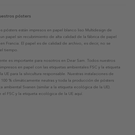
uestros pósters
s pósters están impresos en papel blanco liso Multidesign de
un papel sin recubrimiento de alta calidad de la fábrica de papel
 en Francia. El papel es de calidad de archivo, es decir, no se
 el tiempo.
nte es importante para nosotros en Dear Sam. Todos nuestros
 impresos en papel con las etiquetas ambientales FSC y la etiqueta
a UE para la silvicultura responsable. Nuestras instalaciones de
 100 % climáticamente neutras y toda la producción de pósters
eta ambiental Svanen (similar a la etiqueta ecológica de la UE).
 el FSC y la etiqueta ecológica de la UE aquí.