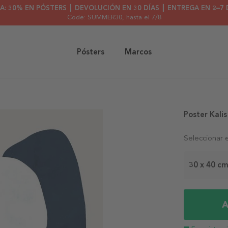
A: 30% EN PÓSTERS ┃ DEVOLUCIÓN EN 30 DÍAS ┃ ENTREGA EN 2–7 
Code: SUMMER30
, hasta el 7/8
Pósters
Marcos
Poster Kalis
Seleccionar 
30 x 40 c
A