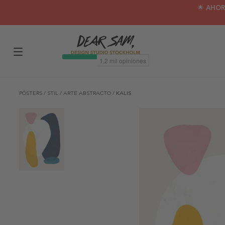
🌟 AHOR
PÓSTERS
/
STIL
/
ARTE ABSTRACTO
/
KALIS