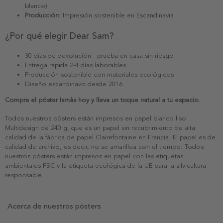
blanco)
Producción:
Impresión sostenible en Escandinavia
¿Por qué elegir Dear Sam?
30 días de devolución - prueba en casa sin riesgo
Entrega rápida 2-4 días laborables
Producción sostenible con materiales ecológicos
Diseño escandinavo desde 2016
Compra el póster Ismås hoy y lleva un toque natural a tu espacio.
Todos nuestros pósters están impresos en papel blanco liso
Multidesign de 240 g, que es un papel sin recubrimiento de alta
calidad de la fábrica de papel Clairefontaine en Francia. El papel es de
calidad de archivo, es decir, no se amarillea con el tiempo. Todos
nuestros pósters están impresos en papel con las etiquetas
ambientales FSC y la etiqueta ecológica de la UE para la silvicultura
responsable.
Acerca de nuestros pósters