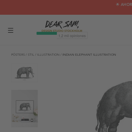
🌟 AHOR
PÓSTERS
/
STIL
/
ILLUSTRATION
/
INDIAN ELEPHANT ILLUSTRATION