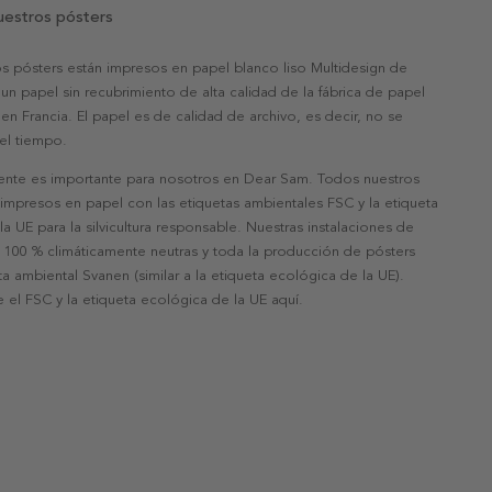
uestros pósters
s pósters están impresos en papel blanco liso Multidesign de
un papel sin recubrimiento de alta calidad de la fábrica de papel
 en Francia. El papel es de calidad de archivo, es decir, no se
 el tiempo.
nte es importante para nosotros en Dear Sam. Todos nuestros
 impresos en papel con las etiquetas ambientales FSC y la etiqueta
a UE para la silvicultura responsable. Nuestras instalaciones de
 100 % climáticamente neutras y toda la producción de pósters
eta ambiental Svanen (similar a la etiqueta ecológica de la UE).
 el FSC y la etiqueta ecológica de la UE aquí.