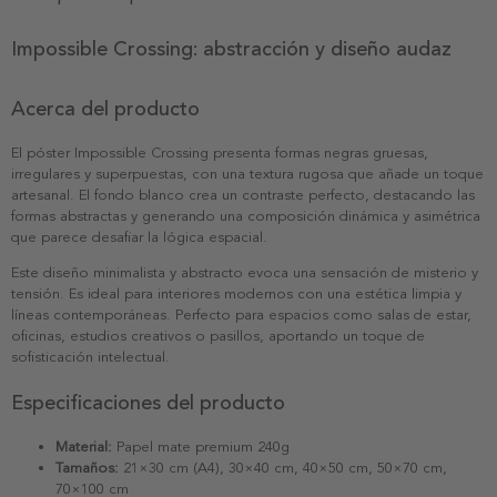
Impossible Crossing: abstracción y diseño audaz
Acerca del producto
El póster Impossible Crossing presenta formas negras gruesas,
irregulares y superpuestas, con una textura rugosa que añade un toque
artesanal. El fondo blanco crea un contraste perfecto, destacando las
formas abstractas y generando una composición dinámica y asimétrica
que parece desafiar la lógica espacial.
Este diseño minimalista y abstracto evoca una sensación de misterio y
tensión. Es ideal para interiores modernos con una estética limpia y
líneas contemporáneas. Perfecto para espacios como salas de estar,
oficinas, estudios creativos o pasillos, aportando un toque de
sofisticación intelectual.
Especificaciones del producto
Material:
Papel mate premium 240g
Tamaños:
21×30 cm (A4), 30×40 cm, 40×50 cm, 50×70 cm,
70×100 cm