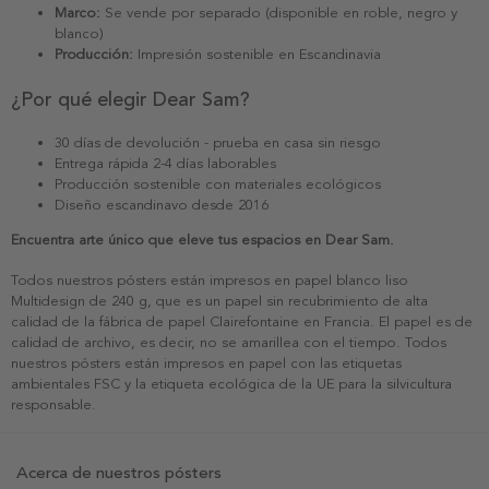
Marco:
Se vende por separado (disponible en roble, negro y
blanco)
Producción:
Impresión sostenible en Escandinavia
¿Por qué elegir Dear Sam?
30 días de devolución - prueba en casa sin riesgo
Entrega rápida 2-4 días laborables
Producción sostenible con materiales ecológicos
Diseño escandinavo desde 2016
Encuentra arte único que eleve tus espacios en Dear Sam.
Todos nuestros pósters están impresos en papel blanco liso
Multidesign de 240 g, que es un papel sin recubrimiento de alta
calidad de la fábrica de papel Clairefontaine en Francia. El papel es de
calidad de archivo, es decir, no se amarillea con el tiempo. Todos
nuestros pósters están impresos en papel con las etiquetas
ambientales FSC y la etiqueta ecológica de la UE para la silvicultura
responsable.
Acerca de nuestros pósters