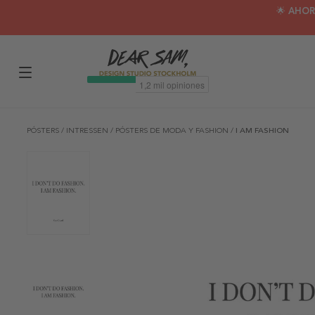
🌟 AHOR
PÓSTERS
/
INTRESSEN
/
PÓSTERS DE MODA Y FASHION
/
I AM FASHION