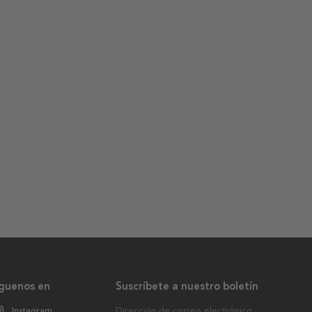
íguenos en
Suscríbete a nuestro boletín
Instagram
Dirección de correo electrónico