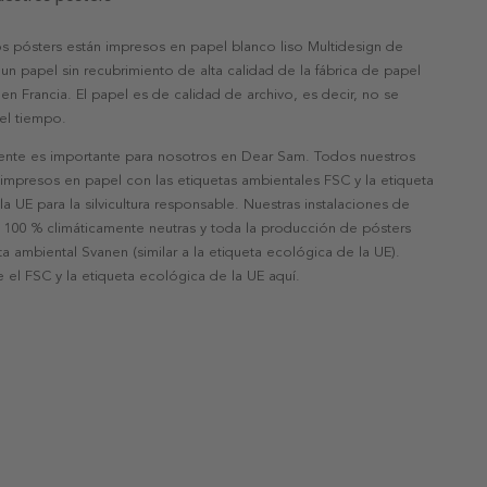
s pósters están impresos en papel blanco liso Multidesign de
un papel sin recubrimiento de alta calidad de la fábrica de papel
 en Francia. El papel es de calidad de archivo, es decir, no se
 el tiempo.
nte es importante para nosotros en Dear Sam. Todos nuestros
 impresos en papel con las etiquetas ambientales FSC y la etiqueta
a UE para la silvicultura responsable. Nuestras instalaciones de
 100 % climáticamente neutras y toda la producción de pósters
eta ambiental Svanen (similar a la etiqueta ecológica de la UE).
 el FSC y la etiqueta ecológica de la UE aquí.