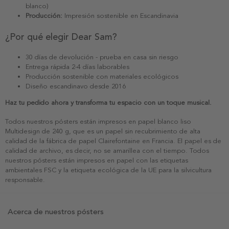
blanco)
Producción:
Impresión sostenible en Escandinavia
¿Por qué elegir Dear Sam?
30 días de devolución - prueba en casa sin riesgo
Entrega rápida 2-4 días laborables
Producción sostenible con materiales ecológicos
Diseño escandinavo desde 2016
Haz tu pedido ahora y transforma tu espacio con un toque musical.
Todos nuestros pósters están impresos en papel blanco liso
Multidesign de 240 g, que es un papel sin recubrimiento de alta
calidad de la fábrica de papel Clairefontaine en Francia. El papel es de
calidad de archivo, es decir, no se amarillea con el tiempo. Todos
nuestros pósters están impresos en papel con las etiquetas
ambientales FSC y la etiqueta ecológica de la UE para la silvicultura
responsable.
Acerca de nuestros pósters