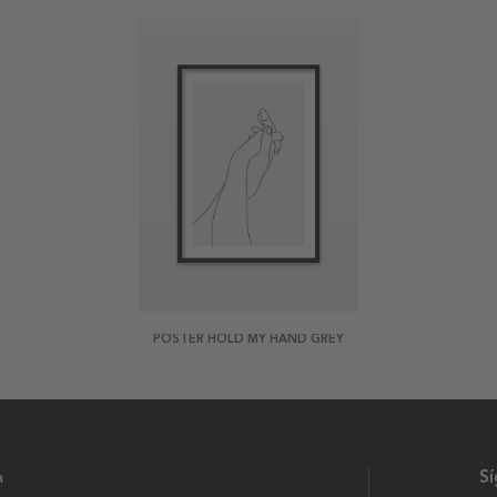
POSTER HOLD MY HAND GREY
a
S