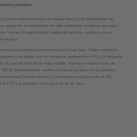
uestros pósters
s pósters están impresos en papel blanco liso Multidesign de
un papel sin recubrimiento de alta calidad de la fábrica de papel
 en Francia. El papel es de calidad de archivo, es decir, no se
 el tiempo.
nte es importante para nosotros en Dear Sam. Todos nuestros
 impresos en papel con las etiquetas ambientales FSC y la etiqueta
a UE para la silvicultura responsable. Nuestras instalaciones de
 100 % climáticamente neutras y toda la producción de pósters
eta ambiental Svanen (similar a la etiqueta ecológica de la UE).
 el FSC y la etiqueta ecológica de la UE aquí.