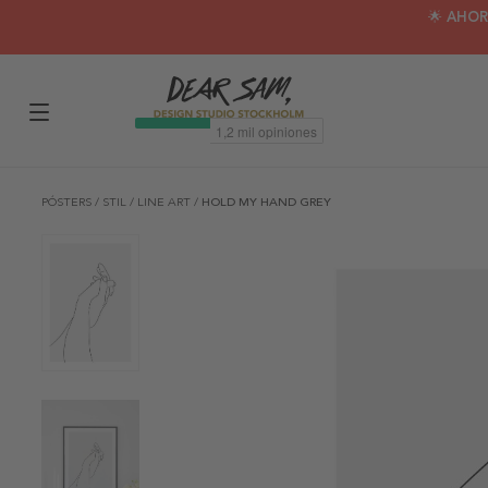
🌟 AHOR
PÓSTERS
/
STIL
/
LINE ART
/
HOLD MY HAND GREY