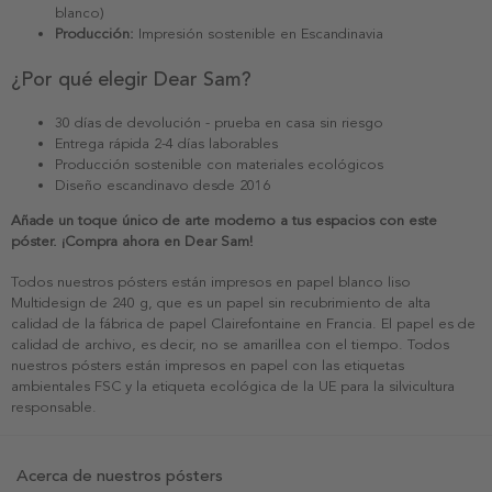
blanco)
Producción:
Impresión sostenible en Escandinavia
¿Por qué elegir Dear Sam?
30 días de devolución - prueba en casa sin riesgo
Entrega rápida 2-4 días laborables
Producción sostenible con materiales ecológicos
Diseño escandinavo desde 2016
Añade un toque único de arte moderno a tus espacios con este
póster. ¡Compra ahora en Dear Sam!
Todos nuestros pósters están impresos en papel blanco liso
Multidesign de 240 g, que es un papel sin recubrimiento de alta
calidad de la fábrica de papel Clairefontaine en Francia. El papel es de
calidad de archivo, es decir, no se amarillea con el tiempo. Todos
nuestros pósters están impresos en papel con las etiquetas
ambientales FSC y la etiqueta ecológica de la UE para la silvicultura
responsable.
Acerca de nuestros pósters