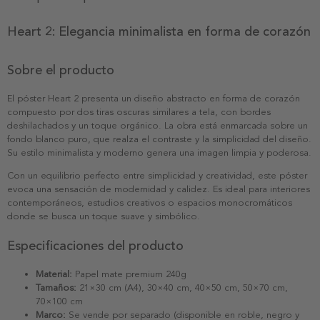
Heart 2: Elegancia minimalista en forma de corazón
Sobre el producto
El póster Heart 2 presenta un diseño abstracto en forma de corazón
compuesto por dos tiras oscuras similares a tela, con bordes
deshilachados y un toque orgánico. La obra está enmarcada sobre un
fondo blanco puro, que realza el contraste y la simplicidad del diseño.
Su estilo minimalista y moderno genera una imagen limpia y poderosa.
Con un equilibrio perfecto entre simplicidad y creatividad, este póster
evoca una sensación de modernidad y calidez. Es ideal para interiores
contemporáneos, estudios creativos o espacios monocromáticos
donde se busca un toque suave y simbólico.
Especificaciones del producto
Material:
Papel mate premium 240g
Tamaños:
21×30 cm (A4), 30×40 cm, 40×50 cm, 50×70 cm,
70×100 cm
Marco:
Se vende por separado (disponible en roble, negro y