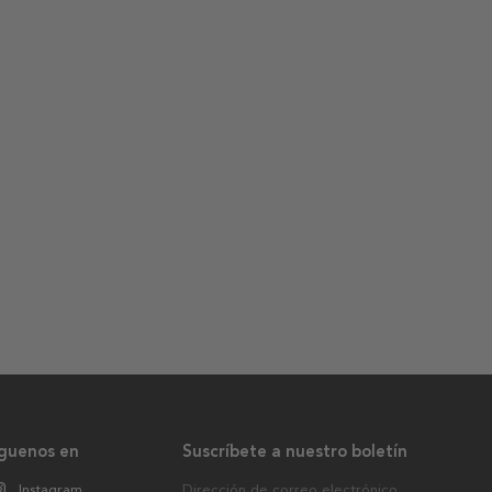
íguenos en
Suscríbete a nuestro boletín
Instagram
Dirección de correo electrónico