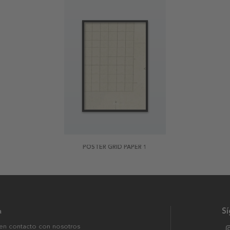
POSTER GRID PAPER 1
a
S
en contacto con nosotros