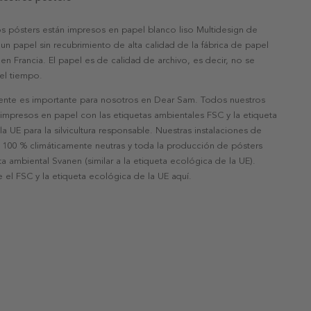
s pósters están impresos en papel blanco liso Multidesign de
un papel sin recubrimiento de alta calidad de la fábrica de papel
 en Francia. El papel es de calidad de archivo, es decir, no se
 el tiempo.
nte es importante para nosotros en Dear Sam. Todos nuestros
 impresos en papel con las etiquetas ambientales FSC y la etiqueta
a UE para la silvicultura responsable. Nuestras instalaciones de
 100 % climáticamente neutras y toda la producción de pósters
eta ambiental Svanen (similar a la etiqueta ecológica de la UE).
 el FSC y la etiqueta ecológica de la UE aquí.