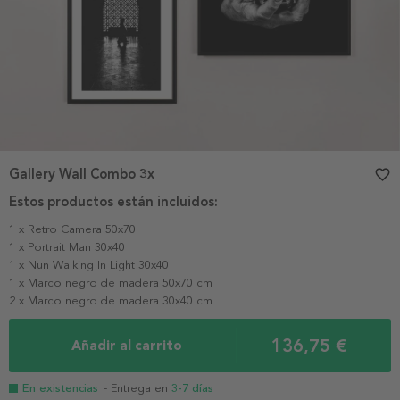
Gallery Wall Combo 3x
favorite_border
Estos productos están incluidos:
1 x Retro Camera 50x70
1 x Portrait Man 30x40
1 x Nun Walking In Light 30x40
1 x Marco negro de madera 50x70 cm
2 x Marco negro de madera 30x40 cm
136,75 €
Añadir al carrito
En existencias
- Entrega en
3-7 días