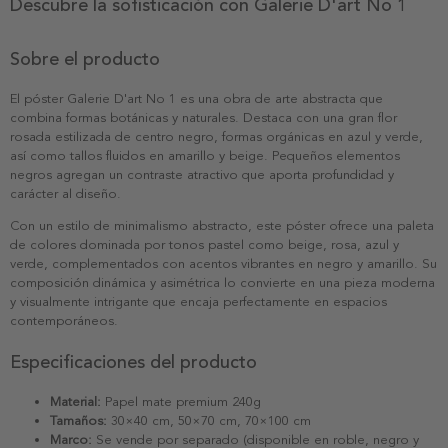
Descubre la sofisticación con Galerie D'art No 1
Sobre el producto
El póster Galerie D'art No 1 es una obra de arte abstracta que
combina formas botánicas y naturales. Destaca con una gran flor
rosada estilizada de centro negro, formas orgánicas en azul y verde,
así como tallos fluidos en amarillo y beige. Pequeños elementos
negros agregan un contraste atractivo que aporta profundidad y
carácter al diseño.
Con un estilo de minimalismo abstracto, este póster ofrece una paleta
de colores dominada por tonos pastel como beige, rosa, azul y
verde, complementados con acentos vibrantes en negro y amarillo. Su
composición dinámica y asimétrica lo convierte en una pieza moderna
y visualmente intrigante que encaja perfectamente en espacios
contemporáneos.
Especificaciones del producto
Material:
Papel mate premium 240g
Tamaños:
30×40 cm, 50×70 cm, 70×100 cm
Marco:
Se vende por separado (disponible en roble, negro y