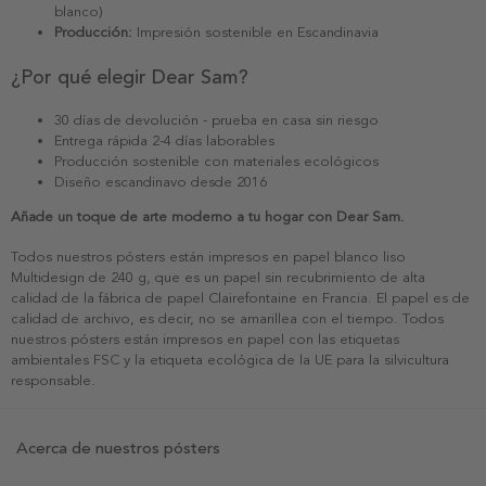
blanco)
Producción:
Impresión sostenible en Escandinavia
¿Por qué elegir Dear Sam?
30 días de devolución - prueba en casa sin riesgo
Entrega rápida 2-4 días laborables
Producción sostenible con materiales ecológicos
Diseño escandinavo desde 2016
Añade un toque de arte moderno a tu hogar con Dear Sam.
Todos nuestros pósters están impresos en papel blanco liso
Multidesign de 240 g, que es un papel sin recubrimiento de alta
calidad de la fábrica de papel Clairefontaine en Francia. El papel es de
calidad de archivo, es decir, no se amarillea con el tiempo. Todos
nuestros pósters están impresos en papel con las etiquetas
ambientales FSC y la etiqueta ecológica de la UE para la silvicultura
responsable.
Acerca de nuestros pósters