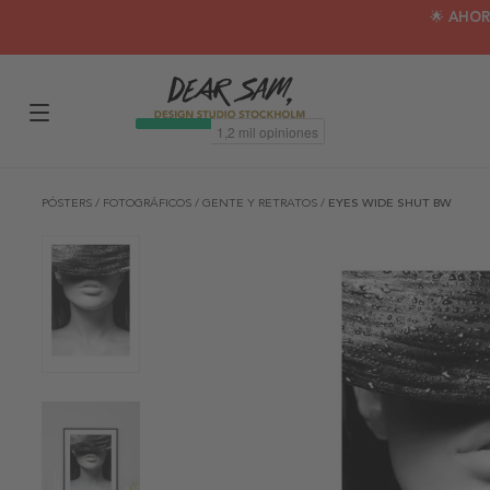
🌟 AHOR
PÓSTERS
/
FOTOGRÁFICOS
/
GENTE Y RETRATOS
/
EYES WIDE SHUT BW