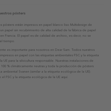
uestros pósters
s pósters están impresos en papel blanco liso Multidesign de
un papel sin recubrimiento de alta calidad de la fábrica de papel
 en Francia. El papel es de calidad de archivo, es decir, no se
 el tiempo.
nte es importante para nosotros en Dear Sam. Todos nuestros
 impresos en papel con las etiquetas ambientales FSC y la etiqueta
a UE para la silvicultura responsable. Nuestras instalaciones de
 100 % climáticamente neutras y toda la producción de pósters
eta ambiental Svanen (similar a la etiqueta ecológica de la UE).
 el FSC y la etiqueta ecológica de la UE aquí.