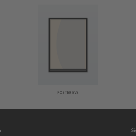
POSTER EVE
a
S