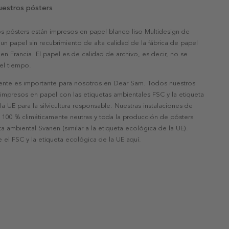
uestros pósters
s pósters están impresos en papel blanco liso Multidesign de
un papel sin recubrimiento de alta calidad de la fábrica de papel
 en Francia. El papel es de calidad de archivo, es decir, no se
 el tiempo.
nte es importante para nosotros en Dear Sam. Todos nuestros
 impresos en papel con las etiquetas ambientales FSC y la etiqueta
a UE para la silvicultura responsable. Nuestras instalaciones de
 100 % climáticamente neutras y toda la producción de pósters
eta ambiental Svanen (similar a la etiqueta ecológica de la UE).
 el FSC y la etiqueta ecológica de la UE aquí.