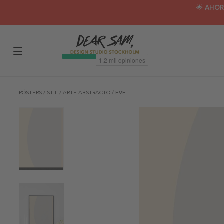
🌟 AHOR
PÓSTERS
/
STIL
/
ARTE ABSTRACTO
/
EVE