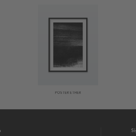
POSTER ETHER
a
S