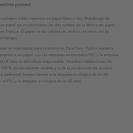
uestros pósters
s pósters están impresos en papel blanco liso Multidesign de
un papel sin recubrimiento de alta calidad de la fábrica de papel
 en Francia. El papel es de calidad de archivo, es decir, no se
 el tiempo.
nte es importante para nosotros en Dear Sam. Todos nuestros
 impresos en papel con las etiquetas ambientales FSC y la etiqueta
a UE para la silvicultura responsable. Nuestras instalaciones de
 100 % climáticamente neutras y toda la producción de pósters
eta ambiental Svanen (similar a la etiqueta ecológica de la UE).
 el FSC y la etiqueta ecológica de la UE aquí.