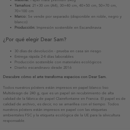
Tamaños:
21×30 cm (A4), 30×40 cm, 40×50 cm, 50×70 cm,
70×100 cm
Marco:
Se vende por separado (disponible en roble, negro y
blanco)
Producción:
Impresión sostenible en Escandinavia
¿Por qué elegir Dear Sam?
30 días de devolución - prueba en casa sin riesgo
Entrega rápida 2-4 días laborables
Producción sostenible con materiales ecológicos
Diseño escandinavo desde 2016
Descubre cómo el arte transforma espacios con Dear Sam.
Todos nuestros pósters están impresos en papel blanco liso
Multidesign de 240 g, que es un papel sin recubrimiento de alta
calidad de la fábrica de papel Clairefontaine en Francia. El papel es de
calidad de archivo, es decir, no se amarillea con el tiempo. Todos
nuestros pósters están impresos en papel con las etiquetas
ambientales FSC y la etiqueta ecológica de la UE para la silvicultura
responsable.