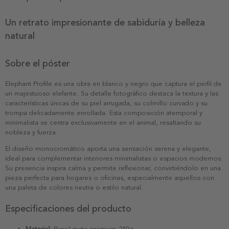
Un retrato impresionante de sabiduría y belleza
natural
Sobre el póster
Elephant Profile es una obra en blanco y negro que captura el perfil de
un majestuoso elefante. Su detalle fotográfico destaca la textura y las
características únicas de su piel arrugada, su colmillo curvado y su
trompa delicadamente enrollada. Esta composición atemporal y
minimalista se centra exclusivamente en el animal, resaltando su
nobleza y fuerza.
El diseño monocromático aporta una sensación serena y elegante,
ideal para complementar interiores minimalistas o espacios modernos.
Su presencia inspira calma y permite reflexionar, convirtiéndolo en una
pieza perfecta para hogares o oficinas, especialmente aquellos con
una paleta de colores neutra o estilo natural.
Especificaciones del producto
Material:
Papel mate premium 240g