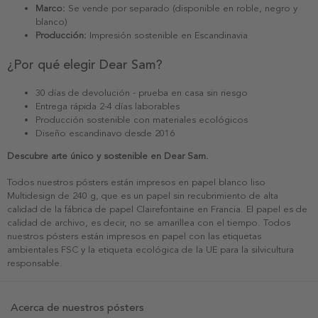
Marco:
Se vende por separado (disponible en roble, negro y
blanco)
Producción:
Impresión sostenible en Escandinavia
¿Por qué elegir Dear Sam?
30 días de devolución - prueba en casa sin riesgo
Entrega rápida 2-4 días laborables
Producción sostenible con materiales ecológicos
Diseño escandinavo desde 2016
Descubre arte único y sostenible en Dear Sam.
Todos nuestros pósters están impresos en papel blanco liso
Multidesign de 240 g, que es un papel sin recubrimiento de alta
calidad de la fábrica de papel Clairefontaine en Francia. El papel es de
calidad de archivo, es decir, no se amarillea con el tiempo. Todos
nuestros pósters están impresos en papel con las etiquetas
ambientales FSC y la etiqueta ecológica de la UE para la silvicultura
responsable.
Acerca de nuestros pósters