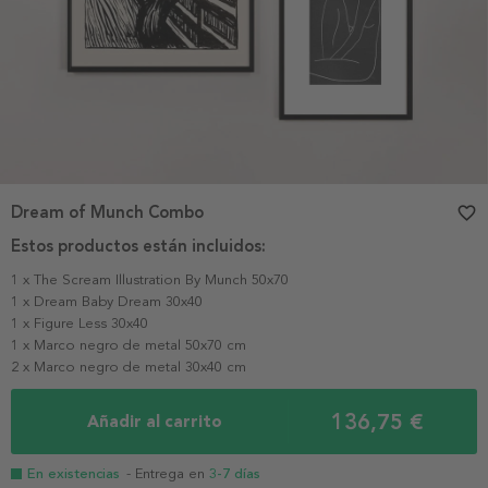
Dream of Munch Combo
favorite_border
Estos productos están incluidos:
1 x The Scream Illustration By Munch 50x70
1 x Dream Baby Dream 30x40
1 x Figure Less 30x40
1 x Marco negro de metal 50x70 cm
2 x Marco negro de metal 30x40 cm
136,75 €
Añadir al carrito
En existencias
- Entrega en
3-7 días