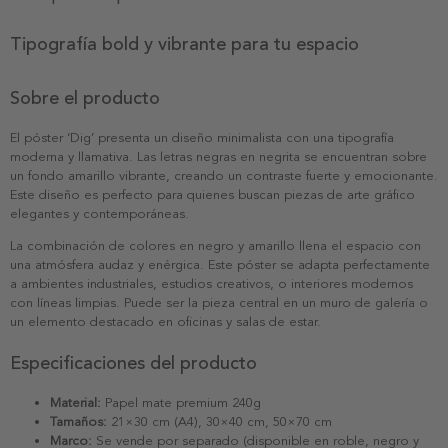
Tipografía bold y vibrante para tu espacio
Sobre el producto
El póster ‘Dig’ presenta un diseño minimalista con una tipografía
moderna y llamativa. Las letras negras en negrita se encuentran sobre
un fondo amarillo vibrante, creando un contraste fuerte y emocionante.
Este diseño es perfecto para quienes buscan piezas de arte gráfico
elegantes y contemporáneas.
La combinación de colores en negro y amarillo llena el espacio con
una atmósfera audaz y enérgica. Este póster se adapta perfectamente
a ambientes industriales, estudios creativos, o interiores modernos
con líneas limpias. Puede ser la pieza central en un muro de galería o
un elemento destacado en oficinas y salas de estar.
Especificaciones del producto
Material:
Papel mate premium 240g
Tamaños:
21×30 cm (A4), 30×40 cm, 50×70 cm
Marco:
Se vende por separado (disponible en roble, negro y