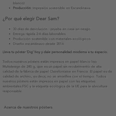
blanco)
Producción:
Impresión sostenible en Escandinavia
¿Por qué elegir Dear Sam?
30 días de devolución - prueba en casa sin riesgo
Entrega rápida 2-4 días laborables
Producción sostenible con materiales ecológicos
Diseño escandinavo desde 2016
Lleva tu póster ‘Dig’ hoy y dale personalidad moderna a tu espacio.
Todos nuestros pósters están impresos en papel blanco liso
Multidesign de 240 g, que es un papel sin recubrimiento de alta
calidad de la fábrica de papel Clairefontaine en Francia. El papel es de
calidad de archivo, es decir, no se amarillea con el tiempo. Todos
nuestros pósters están impresos en papel con las etiquetas
ambientales FSC y la etiqueta ecológica de la UE para la silvicultura
responsable.
Acerca de nuestros pósters