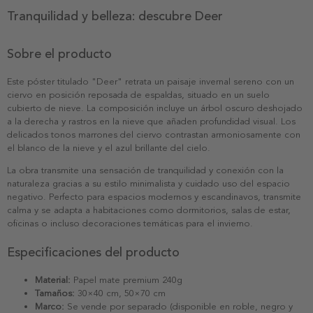
Tranquilidad y belleza: descubre Deer
Sobre el producto
Este póster titulado "Deer" retrata un paisaje invernal sereno con un
ciervo en posición reposada de espaldas, situado en un suelo
cubierto de nieve. La composición incluye un árbol oscuro deshojado
a la derecha y rastros en la nieve que añaden profundidad visual. Los
delicados tonos marrones del ciervo contrastan armoniosamente con
el blanco de la nieve y el azul brillante del cielo.
La obra transmite una sensación de tranquilidad y conexión con la
naturaleza gracias a su estilo minimalista y cuidado uso del espacio
negativo. Perfecto para espacios modernos y escandinavos, transmite
calma y se adapta a habitaciones como dormitorios, salas de estar,
oficinas o incluso decoraciones temáticas para el invierno.
Especificaciones del producto
Material:
Papel mate premium 240g
Tamaños:
30×40 cm, 50×70 cm
Marco:
Se vende por separado (disponible en roble, negro y