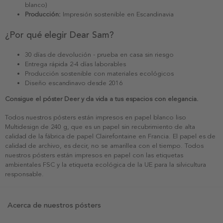
blanco)
Producción:
Impresión sostenible en Escandinavia
¿Por qué elegir Dear Sam?
30 días de devolución - prueba en casa sin riesgo
Entrega rápida 2-4 días laborables
Producción sostenible con materiales ecológicos
Diseño escandinavo desde 2016
Consigue el póster Deer y da vida a tus espacios con elegancia.
Todos nuestros pósters están impresos en papel blanco liso
Multidesign de 240 g, que es un papel sin recubrimiento de alta
calidad de la fábrica de papel Clairefontaine en Francia. El papel es de
calidad de archivo, es decir, no se amarillea con el tiempo. Todos
nuestros pósters están impresos en papel con las etiquetas
ambientales FSC y la etiqueta ecológica de la UE para la silvicultura
responsable.
Acerca de nuestros pósters