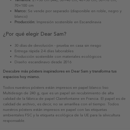
70×100 cm
Marco:
Se vende por separado (disponible en roble, negro y
blanco)
Producción:
Impresión sostenible en Escandinavia
¿Por qué elegir Dear Sam?
30 días de devolución - prueba en casa sin riesgo
Entrega rápida 2-4 días laborables
Producción sostenible con materiales ecológicos
Diseño escandinavo desde 2016
Descubre más pósters inspiradores en Dear Sam y transforma tus
espacios hoy mismo.
Todos nuestros pósters están impresos en papel blanco liso
Multidesign de 240 g, que es un papel sin recubrimiento de alta
calidad de la fábrica de papel Clairefontaine en Francia. El papel es de
calidad de archivo, es decir, no se amarillea con el tiempo. Todos
nuestros pósters están impresos en papel con las etiquetas
ambientales FSC y la etiqueta ecológica de la UE para la silvicultura
responsable.