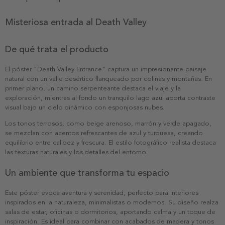
Misteriosa entrada al Death Valley
De qué trata el producto
El póster "Death Valley Entrance" captura un impresionante paisaje
natural con un valle desértico flanqueado por colinas y montañas. En
primer plano, un camino serpenteante destaca el viaje y la
exploración, mientras al fondo un tranquilo lago azul aporta contraste
visual bajo un cielo dinámico con esponjosas nubes.
Los tonos terrosos, como beige arenoso, marrón y verde apagado,
se mezclan con acentos refrescantes de azul y turquesa, creando
equilibrio entre calidez y frescura. El estilo fotográfico realista destaca
las texturas naturales y los detalles del entorno.
Un ambiente que transforma tu espacio
Este póster evoca aventura y serenidad, perfecto para interiores
inspirados en la naturaleza, minimalistas o modernos. Su diseño realza
salas de estar, oficinas o dormitorios, aportando calma y un toque de
inspiración. Es ideal para combinar con acabados de madera y tonos