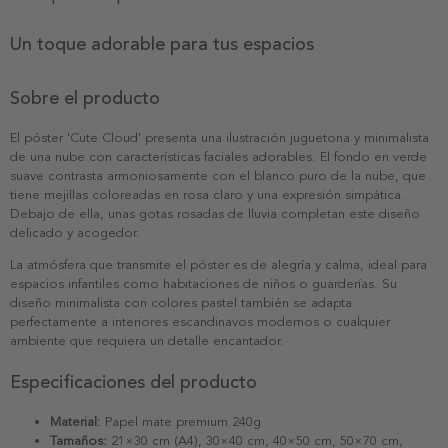
Un toque adorable para tus espacios
Sobre el producto
El póster 'Cute Cloud' presenta una ilustración juguetona y minimalista
de una nube con características faciales adorables. El fondo en verde
suave contrasta armoniosamente con el blanco puro de la nube, que
tiene mejillas coloreadas en rosa claro y una expresión simpática.
Debajo de ella, unas gotas rosadas de lluvia completan este diseño
delicado y acogedor.
La atmósfera que transmite el póster es de alegría y calma, ideal para
espacios infantiles como habitaciones de niños o guarderías. Su
diseño minimalista con colores pastel también se adapta
perfectamente a interiores escandinavos modernos o cualquier
ambiente que requiera un detalle encantador.
Especificaciones del producto
Material:
Papel mate premium 240g
Tamaños:
21×30 cm (A4), 30×40 cm, 40×50 cm, 50×70 cm,