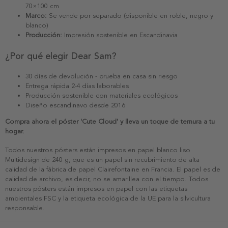
70×100 cm
Marco:
Se vende por separado (disponible en roble, negro y
blanco)
Producción:
Impresión sostenible en Escandinavia
¿Por qué elegir Dear Sam?
30 días de devolución - prueba en casa sin riesgo
Entrega rápida 2-4 días laborables
Producción sostenible con materiales ecológicos
Diseño escandinavo desde 2016
Compra ahora el póster 'Cute Cloud' y lleva un toque de ternura a tu
hogar.
Todos nuestros pósters están impresos en papel blanco liso
Multidesign de 240 g, que es un papel sin recubrimiento de alta
calidad de la fábrica de papel Clairefontaine en Francia. El papel es de
calidad de archivo, es decir, no se amarillea con el tiempo. Todos
nuestros pósters están impresos en papel con las etiquetas
ambientales FSC y la etiqueta ecológica de la UE para la silvicultura
responsable.