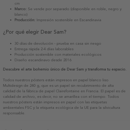
cm
Marco:
Se vende por separado (disponible en roble, negro y
blanco)
Producción:
Impresión sostenible en Escandinavia
¿Por qué elegir Dear Sam?
30 días de devolución - prueba en casa sin riesgo
Entrega rápida 2-4 días laborables
Producción sostenible con materiales ecológicos
Diseño escandinavo desde 2016
Descubre el arte bohemio único de Dear Sam y transforma tu espacio.
Todos nuestros pósters están impresos en papel blanco liso
Multidesign de 240 g, que es un papel sin recubrimiento de alta
calidad de la fábrica de papel Clairefontaine en Francia. El papel es de
calidad de archivo, es decir, no se amarillea con el tiempo. Todos
nuestros pósters están impresos en papel con las etiquetas
ambientales FSC y la etiqueta ecológica de la UE para la silvicultura
responsable.