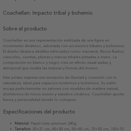
Coachellan: Impacto tribal y bohemio
Sobre el producto
Coachellan es una representación estilizada de una figura en
movimiento dinámico, adornada con accesorios tribales y bohemios.
El diseño destaca detalles intrincados como macramé, flecos fluidos,
caracoles, cuentas, plumas y marcas tribales pintadas a mano. La
composición en blanco y negro crea un efecto visual audaz y
atemporal que resalta las texturas y formas del motivo.
Este póster expresa una sensación de libertad y conexión con la
naturaleza, ideal para espacios modernos y bohemios. Su estilo
encaja perfectamente en salones con muebles de madera natural,
dormitorios de tonos suaves y estudios creativos. Coachellan aporta
fuerza y personalidad donde lo coloques.
Especificaciones del producto
Material:
Papel mate premium 240g
Tamaños:
30×21 cm, 40×30 cm, 50×40 cm, 70×50 cm, 100×70