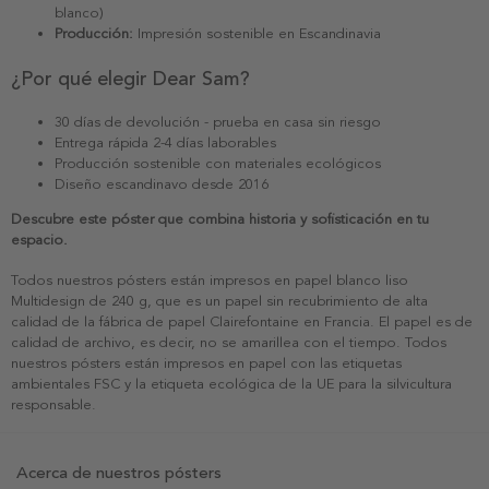
blanco)
Producción:
Impresión sostenible en Escandinavia
¿Por qué elegir Dear Sam?
30 días de devolución - prueba en casa sin riesgo
Entrega rápida 2-4 días laborables
Producción sostenible con materiales ecológicos
Diseño escandinavo desde 2016
Descubre este póster que combina historia y sofisticación en tu
espacio.
Todos nuestros pósters están impresos en papel blanco liso
Multidesign de 240 g, que es un papel sin recubrimiento de alta
calidad de la fábrica de papel Clairefontaine en Francia. El papel es de
calidad de archivo, es decir, no se amarillea con el tiempo. Todos
nuestros pósters están impresos en papel con las etiquetas
ambientales FSC y la etiqueta ecológica de la UE para la silvicultura
responsable.
Acerca de nuestros pósters