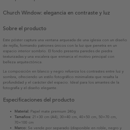
Church Window: elegancia en contraste y luz
Sobre el producto
Este póster captura una ventana arqueada de una iglesia con un diseño
de rejilla, formando patrones únicos con la luz que penetra en un
espacio interior sombrío. El fondo presenta paredes de piedra
texturizadas y una escalera que enmarca el motivo principal con
belleza arquitectónica.
La composición en blanco y negro refuerza los contrastes entre luz y
sombra, ofreciendo un estilo fotográfico minimalista que resalta la
profundidad y el carácter del espacio. Ideal para los amantes de la
fotografía y el diseño elegante.
Especificaciones del producto
Material:
Papel mate premium 240g
Tamaños:
21×30 cm (A4), 30×40 cm, 40×50 cm, 50×70 cm,
70×100 cm
Marco:
Se vende por separado (disponible en roble, negro y