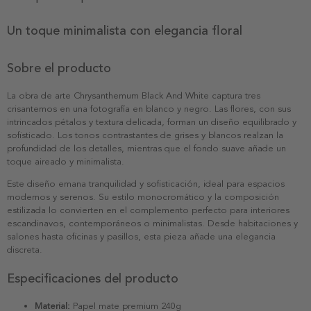
Un toque minimalista con elegancia floral
Sobre el producto
La obra de arte Chrysanthemum Black And White captura tres
crisantemos en una fotografía en blanco y negro. Las flores, con sus
intrincados pétalos y textura delicada, forman un diseño equilibrado y
sofisticado. Los tonos contrastantes de grises y blancos realzan la
profundidad de los detalles, mientras que el fondo suave añade un
toque aireado y minimalista.
Este diseño emana tranquilidad y sofisticación, ideal para espacios
modernos y serenos. Su estilo monocromático y la composición
estilizada lo convierten en el complemento perfecto para interiores
escandinavos, contemporáneos o minimalistas. Desde habitaciones y
salones hasta oficinas y pasillos, esta pieza añade una elegancia
discreta.
Especificaciones del producto
Material:
Papel mate premium 240g