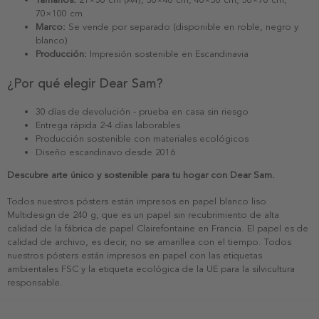
70×100 cm
Marco:
Se vende por separado (disponible en roble, negro y
blanco)
Producción:
Impresión sostenible en Escandinavia
¿Por qué elegir Dear Sam?
30 días de devolución - prueba en casa sin riesgo
Entrega rápida 2-4 días laborables
Producción sostenible con materiales ecológicos
Diseño escandinavo desde 2016
Descubre arte único y sostenible para tu hogar con Dear Sam.
Todos nuestros pósters están impresos en papel blanco liso
Multidesign de 240 g, que es un papel sin recubrimiento de alta
calidad de la fábrica de papel Clairefontaine en Francia. El papel es de
calidad de archivo, es decir, no se amarillea con el tiempo. Todos
nuestros pósters están impresos en papel con las etiquetas
ambientales FSC y la etiqueta ecológica de la UE para la silvicultura
responsable.