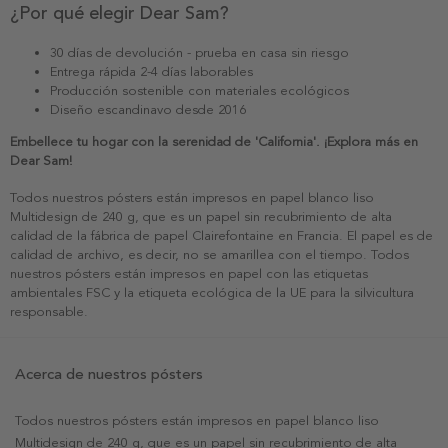
¿Por qué elegir Dear Sam?
30 días de devolución - prueba en casa sin riesgo
Entrega rápida 2-4 días laborables
Producción sostenible con materiales ecológicos
Diseño escandinavo desde 2016
Embellece tu hogar con la serenidad de 'California'. ¡Explora más en
Dear Sam!
Todos nuestros pósters están impresos en papel blanco liso
Multidesign de 240 g, que es un papel sin recubrimiento de alta
calidad de la fábrica de papel Clairefontaine en Francia. El papel es de
calidad de archivo, es decir, no se amarillea con el tiempo. Todos
nuestros pósters están impresos en papel con las etiquetas
ambientales FSC y la etiqueta ecológica de la UE para la silvicultura
responsable.
Acerca de nuestros pósters
Todos nuestros pósters están impresos en papel blanco liso
Multidesign de 240 g, que es un papel sin recubrimiento de alta