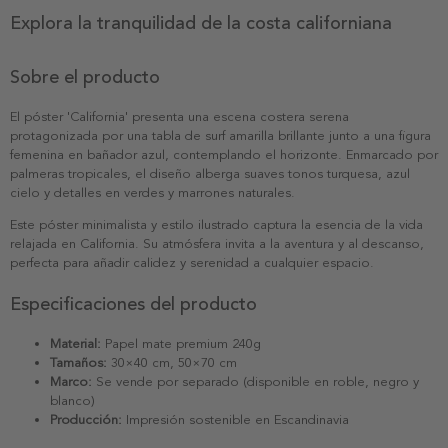
Explora la tranquilidad de la costa californiana
Sobre el producto
El póster 'California' presenta una escena costera serena
protagonizada por una tabla de surf amarilla brillante junto a una figura
femenina en bañador azul, contemplando el horizonte. Enmarcado por
palmeras tropicales, el diseño alberga suaves tonos turquesa, azul
cielo y detalles en verdes y marrones naturales.
Este póster minimalista y estilo ilustrado captura la esencia de la vida
relajada en California. Su atmósfera invita a la aventura y al descanso,
perfecta para añadir calidez y serenidad a cualquier espacio.
Especificaciones del producto
Material:
Papel mate premium 240g
Tamaños:
30×40 cm, 50×70 cm
Marco:
Se vende por separado (disponible en roble, negro y
blanco)
Producción:
Impresión sostenible en Escandinavia