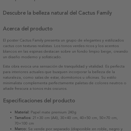
Descubre la belleza natural del Cactus Family
Acerca del producto
El poster Cactus Family presenta un grupo de elegantes y estilizados
cactus con texturas realistas. Los tonos verdes ricos y los acentos
blancos en las espinas destacan sobre un fondo limpio beige, creando
un diseño moderno y sofisticado.
Esta obra evoca una sensación de tranquilidad y vitalidad. Es perfecta
para interiores actuales que busquen incorporar la belleza de la
naturaleza, como salas de estar, dormitorios u oficinas. Su estilo
minimalista complementa perfectamente paletas de colores neutros o
añade frescura a tonos más oscuros.
Especificaciones del producto
Material:
Papel mate premium 240g
Tamaños:
21×30 cm (A4), 30×40 cm, 40×50 cm, 50×70 cm,
70×100 cm
Marco:
Se vende por separado (disponible en roble, negro y