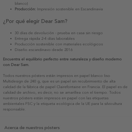
blanco)
Producción:
Impresión sostenible en Escandinavia
¿Por qué elegir Dear Sam?
30 días de devolución - prueba en casa sin riesgo
Entrega rápida 2-4 días laborables
Producción sostenible con materiales ecológicos
Diseño escandinavo desde 2016
Encuentra el equilibrio perfecto entre naturaleza y diseño moderno
con Dear Sam.
Todos nuestros pósters están impresos en papel blanco liso
Multidesign de 240 g, que es un papel sin recubrimiento de alta
calidad de la fábrica de papel Clairefontaine en Francia. El papel es de
calidad de archivo, es decir, no se amarillea con el tiempo. Todos
nuestros pósters están impresos en papel con las etiquetas
ambientales FSC y la etiqueta ecológica de la UE para la silvicultura
responsable.
Acerca de nuestros pósters