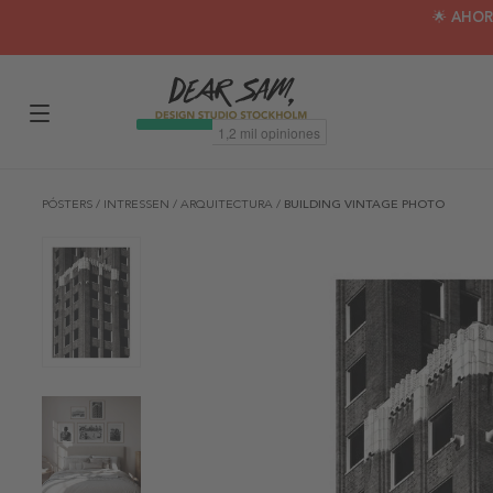
🌟 AHOR
PÓSTERS
/
INTRESSEN
/
ARQUITECTURA
/
BUILDING VINTAGE PHOTO