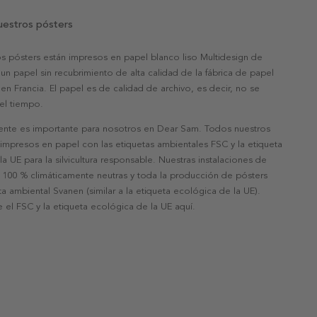
uestros pósters
s pósters están impresos en papel blanco liso Multidesign de
un papel sin recubrimiento de alta calidad de la fábrica de papel
 en Francia. El papel es de calidad de archivo, es decir, no se
 el tiempo.
nte es importante para nosotros en Dear Sam. Todos nuestros
 impresos en papel con las etiquetas ambientales FSC y la etiqueta
a UE para la silvicultura responsable. Nuestras instalaciones de
 100 % climáticamente neutras y toda la producción de pósters
eta ambiental Svanen (similar a la etiqueta ecológica de la UE).
 el FSC y la etiqueta ecológica de la UE aquí.