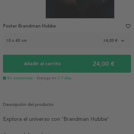
Poster Brandman Hubbe
favorite_border
30 x 40 cm
24,00 €
24,00 €
Añadir al carrito
En existencias
- Entrega en
3-7 días
Descripción del producto
Explora el universo con 'Brandman Hubbe'