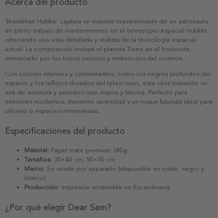
Acerca del producto
'Brandman Hubbe' captura un instante impresionante de un astronauta
en pleno trabajo de mantenimiento en el telescopio espacial Hubble,
ofreciendo una vista detallada y realista de la tecnología espacial
actual. La composición incluye el planeta Tierra en el horizonte,
enmarcado por los tonos oscuros y misteriosos del cosmos.
Con colores intensos y contrastantes, como los negros profundos del
espacio y los reflejos dorados del telescopio, esta obra transmite un
aire de aventura y asombro que inspira y fascina. Perfecto para
interiores modernos, transmite serenidad y un toque futurista ideal para
oficinas o espacios minimalistas.
Especificaciones del producto
Material:
Papel mate premium 240g
Tamaños:
30×40 cm, 50×70 cm
Marco:
Se vende por separado (disponible en roble, negro y
blanco)
Producción:
Impresión sostenible en Escandinavia
¿Por qué elegir Dear Sam?