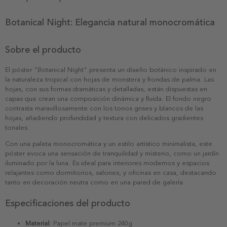
Botanical Night: Elegancia natural monocromática
Sobre el producto
El póster "Botanical Night" presenta un diseño botánico inspirado en
la naturaleza tropical con hojas de monstera y frondas de palma. Las
hojas, con sus formas dramáticas y detalladas, están dispuestas en
capas que crean una composición dinámica y fluida. El fondo negro
contrasta maravillosamente con los tonos grises y blancos de las
hojas, añadiendo profundidad y textura con delicados gradientes
tonales.
Con una paleta monocromática y un estilo artístico minimalista, este
póster evoca una sensación de tranquilidad y misterio, como un jardín
iluminado por la luna. Es ideal para interiores modernos y espacios
relajantes como dormitorios, salones, y oficinas en casa, destacando
tanto en decoración neutra como en una pared de galería.
Especificaciones del producto
Material:
Papel mate premium 240g