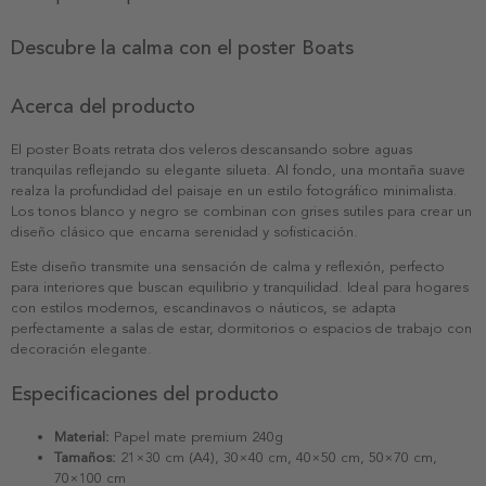
Descubre la calma con el poster Boats
Acerca del producto
El poster Boats retrata dos veleros descansando sobre aguas
tranquilas reflejando su elegante silueta. Al fondo, una montaña suave
realza la profundidad del paisaje en un estilo fotográfico minimalista.
Los tonos blanco y negro se combinan con grises sutiles para crear un
diseño clásico que encarna serenidad y sofisticación.
Este diseño transmite una sensación de calma y reflexión, perfecto
para interiores que buscan equilibrio y tranquilidad. Ideal para hogares
con estilos modernos, escandinavos o náuticos, se adapta
perfectamente a salas de estar, dormitorios o espacios de trabajo con
decoración elegante.
Especificaciones del producto
Material:
Papel mate premium 240g
Tamaños:
21×30 cm (A4), 30×40 cm, 40×50 cm, 50×70 cm,
70×100 cm