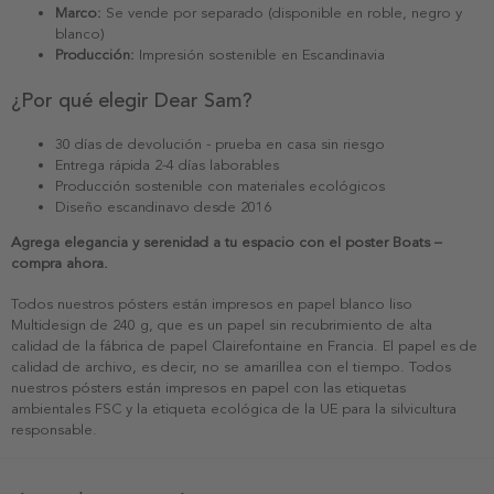
Marco:
Se vende por separado (disponible en roble, negro y
blanco)
Producción:
Impresión sostenible en Escandinavia
¿Por qué elegir Dear Sam?
30 días de devolución - prueba en casa sin riesgo
Entrega rápida 2-4 días laborables
Producción sostenible con materiales ecológicos
Diseño escandinavo desde 2016
Agrega elegancia y serenidad a tu espacio con el poster Boats –
compra ahora.
Todos nuestros pósters están impresos en papel blanco liso
Multidesign de 240 g, que es un papel sin recubrimiento de alta
calidad de la fábrica de papel Clairefontaine en Francia. El papel es de
calidad de archivo, es decir, no se amarillea con el tiempo. Todos
nuestros pósters están impresos en papel con las etiquetas
ambientales FSC y la etiqueta ecológica de la UE para la silvicultura
responsable.