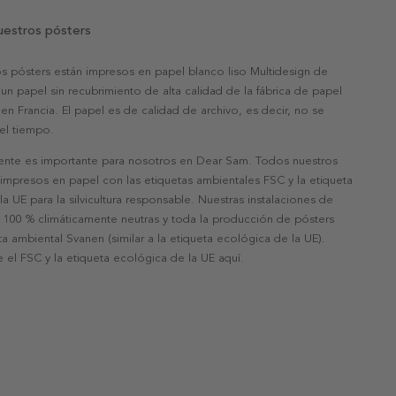
uestros pósters
s pósters están impresos en papel blanco liso Multidesign de
un papel sin recubrimiento de alta calidad de la fábrica de papel
 en Francia. El papel es de calidad de archivo, es decir, no se
 el tiempo.
nte es importante para nosotros en Dear Sam. Todos nuestros
 impresos en papel con las etiquetas ambientales FSC y la etiqueta
a UE para la silvicultura responsable. Nuestras instalaciones de
 100 % climáticamente neutras y toda la producción de pósters
eta ambiental Svanen (similar a la etiqueta ecológica de la UE).
 el FSC y la etiqueta ecológica de la UE aquí.