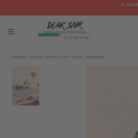
🌟 AHOR
PÓSTERS
/
NUEVOS ARTISTAS
/
ARTY GUAVA
/
BEACH PLS