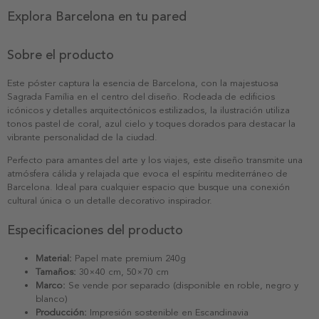
Explora Barcelona en tu pared
Sobre el producto
Este póster captura la esencia de Barcelona, con la majestuosa
Sagrada Família en el centro del diseño. Rodeada de edificios
icónicos y detalles arquitectónicos estilizados, la ilustración utiliza
tonos pastel de coral, azul cielo y toques dorados para destacar la
vibrante personalidad de la ciudad.
Perfecto para amantes del arte y los viajes, este diseño transmite una
atmósfera cálida y relajada que evoca el espíritu mediterráneo de
Barcelona. Ideal para cualquier espacio que busque una conexión
cultural única o un detalle decorativo inspirador.
Especificaciones del producto
Material:
Papel mate premium 240g
Tamaños:
30×40 cm, 50×70 cm
Marco:
Se vende por separado (disponible en roble, negro y
blanco)
Producción:
Impresión sostenible en Escandinavia