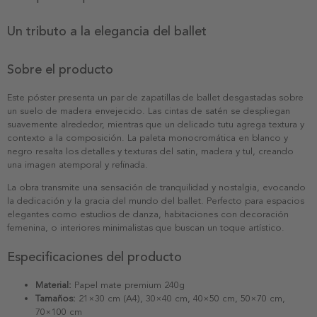
Un tributo a la elegancia del ballet
Sobre el producto
Este póster presenta un par de zapatillas de ballet desgastadas sobre
un suelo de madera envejecido. Las cintas de satén se despliegan
suavemente alrededor, mientras que un delicado tutu agrega textura y
contexto a la composición. La paleta monocromática en blanco y
negro resalta los detalles y texturas del satin, madera y tul, creando
una imagen atemporal y refinada.
La obra transmite una sensación de tranquilidad y nostalgia, evocando
la dedicación y la gracia del mundo del ballet. Perfecto para espacios
elegantes como estudios de danza, habitaciones con decoración
femenina, o interiores minimalistas que buscan un toque artístico.
Especificaciones del producto
Material:
Papel mate premium 240g
Tamaños:
21×30 cm (A4), 30×40 cm, 40×50 cm, 50×70 cm,
70×100 cm