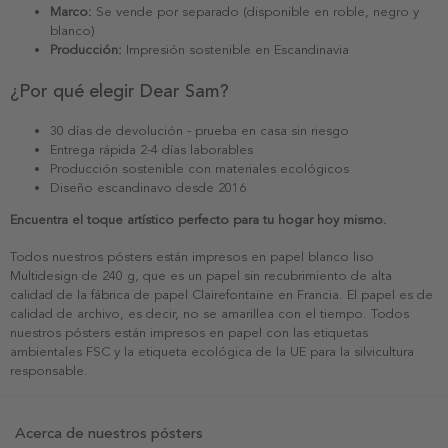
Marco:
Se vende por separado (disponible en roble, negro y
blanco)
Producción:
Impresión sostenible en Escandinavia
¿Por qué elegir Dear Sam?
30 días de devolución - prueba en casa sin riesgo
Entrega rápida 2-4 días laborables
Producción sostenible con materiales ecológicos
Diseño escandinavo desde 2016
Encuentra el toque artístico perfecto para tu hogar hoy mismo.
Todos nuestros pósters están impresos en papel blanco liso
Multidesign de 240 g, que es un papel sin recubrimiento de alta
calidad de la fábrica de papel Clairefontaine en Francia. El papel es de
calidad de archivo, es decir, no se amarillea con el tiempo. Todos
nuestros pósters están impresos en papel con las etiquetas
ambientales FSC y la etiqueta ecológica de la UE para la silvicultura
responsable.
Acerca de nuestros pósters