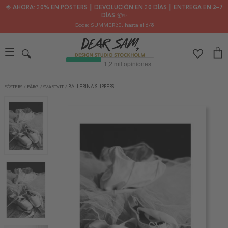
🌟 AHORA: 30% EN PÓSTERS ┃ DEVOLUCIÓN EN 30 DÍAS ┃ ENTREGA EN 2–7
DÍAS 📦✨
Code: SUMMER30
, hasta el 6/8
PÓSTERS
/
FÄRG
/
SVARTVIT
/
BALLERINA SLIPPERS