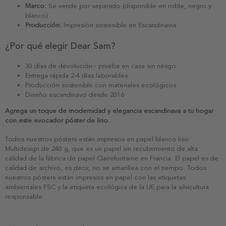
Marco:
Se vende por separado (disponible en roble, negro y
blanco)
Producción:
Impresión sostenible en Escandinavia
¿Por qué elegir Dear Sam?
30 días de devolución - prueba en casa sin riesgo
Entrega rápida 2-4 días laborables
Producción sostenible con materiales ecológicos
Diseño escandinavo desde 2016
Agrega un toque de modernidad y elegancia escandinava a tu hogar
con este evocador póster de lirio.
Todos nuestros pósters están impresos en papel blanco liso
Multidesign de 240 g, que es un papel sin recubrimiento de alta
calidad de la fábrica de papel Clairefontaine en Francia. El papel es de
calidad de archivo, es decir, no se amarillea con el tiempo. Todos
nuestros pósters están impresos en papel con las etiquetas
ambientales FSC y la etiqueta ecológica de la UE para la silvicultura
responsable.