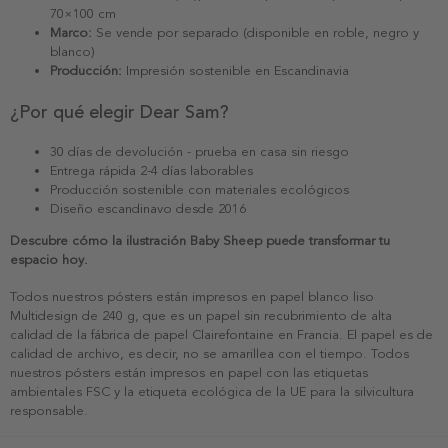
70×100 cm
Marco:
Se vende por separado (disponible en roble, negro y
blanco)
Producción:
Impresión sostenible en Escandinavia
¿Por qué elegir Dear Sam?
30 días de devolución - prueba en casa sin riesgo
Entrega rápida 2-4 días laborables
Producción sostenible con materiales ecológicos
Diseño escandinavo desde 2016
Descubre cómo la ilustración Baby Sheep puede transformar tu
espacio hoy.
Todos nuestros pósters están impresos en papel blanco liso
Multidesign de 240 g, que es un papel sin recubrimiento de alta
calidad de la fábrica de papel Clairefontaine en Francia. El papel es de
calidad de archivo, es decir, no se amarillea con el tiempo. Todos
nuestros pósters están impresos en papel con las etiquetas
ambientales FSC y la etiqueta ecológica de la UE para la silvicultura
responsable.