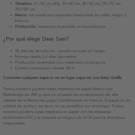
Tamaños:
21×30 cm (A4), 30×40 cm, 40×50 cm, 50×70 cm,
70×100 cm
Marco:
Se vende por separado (disponible en roble, negro y
blanco)
Producción:
Impresión sostenible en Escandinavia
¿Por qué elegir Dear Sam?
30 días de devolución - prueba en casa sin riesgo
Entrega rápida 2-4 días laborables
Producción sostenible con materiales ecológicos
Diseño escandinavo desde 2016
Convierte cualquier espacio en un lugar especial con Baby Giraffe.
Todos nuestros pósters están impresos en papel blanco liso
Multidesign de 240 g, que es un papel sin recubrimiento de alta
calidad de la fábrica de papel Clairefontaine en Francia. El papel es de
calidad de archivo, es decir, no se amarillea con el tiempo. Todos
nuestros pósters están impresos en papel con las etiquetas
ambientales FSC y la etiqueta ecológica de la UE para la silvicultura
responsable.