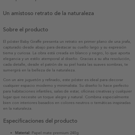
Un amistoso retrato de la naturaleza
Sobre el producto
El póster Baby Giraffe presenta un retrato en primer plano de una jirafa,
capturado desde abajo para destacar su cuello largo y su expresión
tierna y curiosa. La obra está creada en blanco y negro, lo que aporta
elegancia y un estilo atemporal al diseño. Gracias a su alta resolución,
cada detalle, desde el patrón de su piel hasta las suaves sombras, te
sumergirá en la belleza de la naturaleza.
Con un aire juguetón y refinado, este póster es ideal para decorar
cualquier espacio moderno y minimalista. Su diseño lo hace perfecto
para habitaciones infantiles, salas de estar, oficinas creativas y cualquier
lugar que necesite un toque alegre y natural. Combina especialmente
bien con interiores basados en colores neutros o temáticas inspiradas
en la naturaleza.
Especificaciones del producto
Material:
Papel mate premium 240g