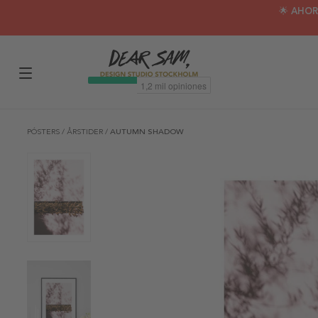
🌟 AHOR
PÓSTERS
/
ÅRSTIDER
/
AUTUMN SHADOW