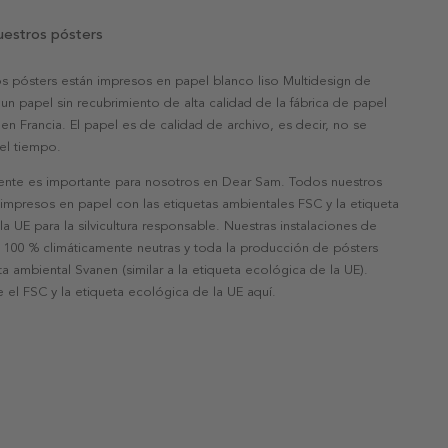
uestros pósters
s pósters están impresos en papel blanco liso Multidesign de
un papel sin recubrimiento de alta calidad de la fábrica de papel
 en Francia. El papel es de calidad de archivo, es decir, no se
 el tiempo.
nte es importante para nosotros en Dear Sam. Todos nuestros
 impresos en papel con las etiquetas ambientales FSC y la etiqueta
a UE para la silvicultura responsable. Nuestras instalaciones de
 100 % climáticamente neutras y toda la producción de pósters
eta ambiental Svanen (similar a la etiqueta ecológica de la UE).
 el FSC y la etiqueta ecológica de la UE aquí.