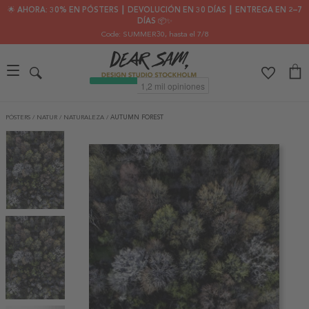
🌟 AHORA: 30% EN PÓSTERS ┃ DEVOLUCIÓN EN 30 DÍAS ┃ ENTREGA EN 2–7
DÍAS 📦✨
Code: SUMMER30
, hasta el 7/8
PÓSTERS
/
NATUR
/
NATURALEZA
/
AUTUMN FOREST