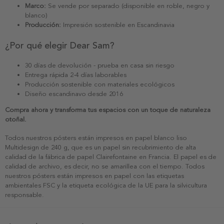
Marco:
Se vende por separado (disponible en roble, negro y
blanco)
Producción:
Impresión sostenible en Escandinavia
¿Por qué elegir Dear Sam?
30 días de devolución - prueba en casa sin riesgo
Entrega rápida 2-4 días laborables
Producción sostenible con materiales ecológicos
Diseño escandinavo desde 2016
Compra ahora y transforma tus espacios con un toque de naturaleza
otoñal.
Todos nuestros pósters están impresos en papel blanco liso
Multidesign de 240 g, que es un papel sin recubrimiento de alta
calidad de la fábrica de papel Clairefontaine en Francia. El papel es de
calidad de archivo, es decir, no se amarillea con el tiempo. Todos
nuestros pósters están impresos en papel con las etiquetas
ambientales FSC y la etiqueta ecológica de la UE para la silvicultura
responsable.