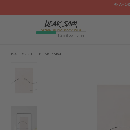
🌟 AHOR
PÓSTERS
/
STIL
/
LINE ART
/
ARCH