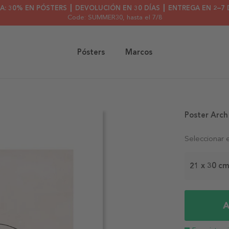
A: 30% EN PÓSTERS ┃ DEVOLUCIÓN EN 30 DÍAS ┃ ENTREGA EN 2–7 
Code: SUMMER30
, hasta el 7/8
Pósters
Marcos
Poster Arch
Seleccionar 
21 x 30 c
A