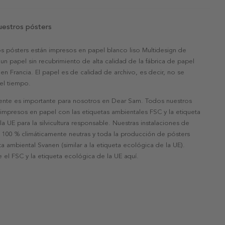
uestros pósters
s pósters están impresos en papel blanco liso Multidesign de
un papel sin recubrimiento de alta calidad de la fábrica de papel
 en Francia. El papel es de calidad de archivo, es decir, no se
 el tiempo.
nte es importante para nosotros en Dear Sam. Todos nuestros
 impresos en papel con las etiquetas ambientales FSC y la etiqueta
a UE para la silvicultura responsable. Nuestras instalaciones de
 100 % climáticamente neutras y toda la producción de pósters
eta ambiental Svanen (similar a la etiqueta ecológica de la UE).
 el FSC y la etiqueta ecológica de la UE aquí.