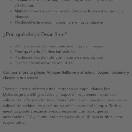
70×100 cm
Marco:
Se vende por separado (disponible en roble, negro y
blanco)
Producción:
Impresión sostenible en Escandinavia
¿Por qué elegir Dear Sam?
30 días de devolución - prueba en casa sin riesgo
Entrega rápida 2-4 días laborables
Producción sostenible con materiales ecológicos
Diseño escandinavo desde 2016
Compra ahora tu póster Antique Halftone y añade un toque moderno y
clásico a tu espacio.
Todos nuestros pósters están impresos en papel blanco liso
Multidesign de 240 g, que es un papel sin recubrimiento de alta
calidad de la fábrica de papel Clairefontaine en Francia. El papel es de
calidad de archivo, es decir, no se amarillea con el tiempo. Todos
nuestros pósters están impresos en papel con las etiquetas
ambientales FSC y la etiqueta ecológica de la UE para la silvicultura
responsable.