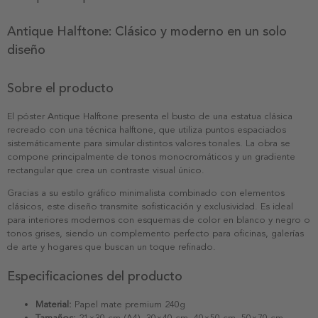
Antique Halftone: Clásico y moderno en un solo
diseño
Sobre el producto
El póster Antique Halftone presenta el busto de una estatua clásica
recreado con una técnica halftone, que utiliza puntos espaciados
sistemáticamente para simular distintos valores tonales. La obra se
compone principalmente de tonos monocromáticos y un gradiente
rectangular que crea un contraste visual único.
Gracias a su estilo gráfico minimalista combinado con elementos
clásicos, este diseño transmite sofisticación y exclusividad. Es ideal
para interiores modernos con esquemas de color en blanco y negro o
tonos grises, siendo un complemento perfecto para oficinas, galerías
de arte y hogares que buscan un toque refinado.
Especificaciones del producto
Material:
Papel mate premium 240g
Tamaños:
21×30 cm (A4), 30×40 cm, 40×50 cm, 50×70 cm,