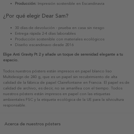
Producción:
Impresión sostenible en Escandinavia
¿Por qué elegir Dear Sam?
30 días de devolución - prueba en casa sin riesgo
Entrega rápida 2-4 días laborables
Producción sostenible con materiales ecológicos
Diseño escandinavo desde 2016
Elige Anti Gravity Pt 2 y añade un toque de serenidad elegante a tu
espacio.
Todos nuestros pósters están impresos en papel blanco liso
Multidesign de 240 g, que es un papel sin recubrimiento de alta
calidad de la fábrica de papel Clairefontaine en Francia. El papel es de
calidad de archivo, es decir, no se amarillea con el tiempo. Todos
nuestros pósters están impresos en papel con las etiquetas
ambientales FSC y la etiqueta ecológica de la UE para la silvicultura
responsable.
Acerca de nuestros pósters