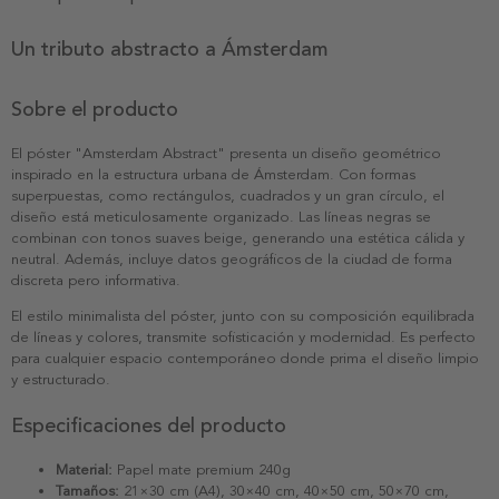
Un tributo abstracto a Ámsterdam
Sobre el producto
El póster "Amsterdam Abstract" presenta un diseño geométrico
inspirado en la estructura urbana de Ámsterdam. Con formas
superpuestas, como rectángulos, cuadrados y un gran círculo, el
diseño está meticulosamente organizado. Las líneas negras se
combinan con tonos suaves beige, generando una estética cálida y
neutral. Además, incluye datos geográficos de la ciudad de forma
discreta pero informativa.
El estilo minimalista del póster, junto con su composición equilibrada
de líneas y colores, transmite sofisticación y modernidad. Es perfecto
para cualquier espacio contemporáneo donde prima el diseño limpio
y estructurado.
Especificaciones del producto
Material:
Papel mate premium 240g
Tamaños:
21×30 cm (A4), 30×40 cm, 40×50 cm, 50×70 cm,