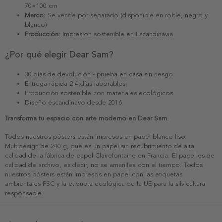
70×100 cm
Marco:
Se vende por separado (disponible en roble, negro y
blanco)
Producción:
Impresión sostenible en Escandinavia
¿Por qué elegir Dear Sam?
30 días de devolución - prueba en casa sin riesgo
Entrega rápida 2-4 días laborables
Producción sostenible con materiales ecológicos
Diseño escandinavo desde 2016
Transforma tu espacio con arte moderno en Dear Sam.
Todos nuestros pósters están impresos en papel blanco liso
Multidesign de 240 g, que es un papel sin recubrimiento de alta
calidad de la fábrica de papel Clairefontaine en Francia. El papel es de
calidad de archivo, es decir, no se amarillea con el tiempo. Todos
nuestros pósters están impresos en papel con las etiquetas
ambientales FSC y la etiqueta ecológica de la UE para la silvicultura
responsable.