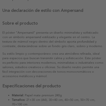
Una declaración de estilo con Ampersand
Sobre el producto
El póster "Ampersand" presenta un diseño minimalista y sofisticado
con un símbolo ampersand estilizado y elegante en el centro. La
textura de mármol negro dentro del símbolo aporta profundidad y
contraste, destacándose sobre un fondo gris claro, sobrio y moderno.
Su estilo limpio y contemporáneo crea una atmósfera refinada, ideal
para espacios que buscan transmitir calma y sofisticación. Este póster
es perfecto para interiores modernos, minimalistas o industriales como
salones, estudios creativos u oficinas. Su diseño neutro permite una
fácil integración con decoraciones de tonos monocromáticos o
accesorios metálicos y mármol.
Especificaciones del producto
Material:
Papel mate premium 240g
Tamaños:
21×30 cm (A4), 30×40 cm, 40×50 cm, 50×70 cm,
70×100 cm