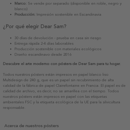
Marco:
Se vende por separado (disponible en roble, negro y
blanco)
Producción:
Impresión sostenible en Escandinavia
¿Por qué elegir Dear Sam?
30 días de devolución - prueba en casa sin riesgo
Entrega rápida 2-4 días laborables
Producción sostenible con materiales ecológicos
Diseño escandinavo desde 2016
Descubre el arte moderno con pósters de Dear Sam para tu hogar.
Todos nuestros pósters están impresos en papel blanco liso
Multidesign de 240 g, que es un papel sin recubrimiento de alta
calidad de la fábrica de papel Clairefontaine en Francia. El papel es de
calidad de archivo, es decir, no se amarillea con el tiempo. Todos
nuestros pósters están impresos en papel con las etiquetas
ambientales FSC y la etiqueta ecológica de la UE para la silvicultura
responsable.
Acerca de nuestros pósters