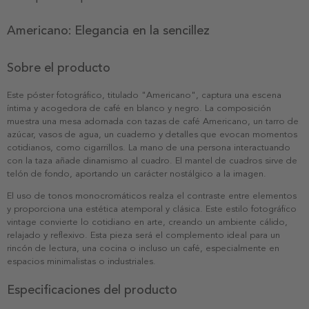
Americano: Elegancia en la sencillez
Sobre el producto
Este póster fotográfico, titulado "Americano", captura una escena
íntima y acogedora de café en blanco y negro. La composición
muestra una mesa adornada con tazas de café Americano, un tarro de
azúcar, vasos de agua, un cuaderno y detalles que evocan momentos
cotidianos, como cigarrillos. La mano de una persona interactuando
con la taza añade dinamismo al cuadro. El mantel de cuadros sirve de
telón de fondo, aportando un carácter nostálgico a la imagen.
El uso de tonos monocromáticos realza el contraste entre elementos
y proporciona una estética atemporal y clásica. Este estilo fotográfico
vintage convierte lo cotidiano en arte, creando un ambiente cálido,
relajado y reflexivo. Esta pieza será el complemento ideal para un
rincón de lectura, una cocina o incluso un café, especialmente en
espacios minimalistas o industriales.
Especificaciones del producto